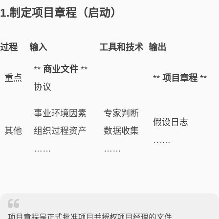
1.制定项目章程（启动）
过程
输入
工具和技术
输出
**
商业文件
**
重点
**
项目章程
**
协议
事业环境因素
专家判断
假设日志
其他
组织过程资产
数据收集
……
……
……
项目章程是正式批准项目并授权项目经理的文件