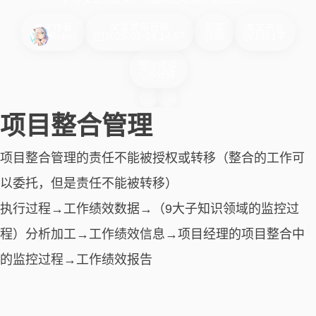
本文作者
文章发布日期
热度
本文共计
Robin
2025-02-24 14:57
85
1351字
预计阅读
6分钟
项目整合管理
项目整合管理的责任不能被授权或转移（整合的工作可
以委托，但是责任不能被转移）
执行过程→工作绩效数据→（9大子知识领域的监控过
程）分析加工→工作绩效信息→项目经理的项目整合中
的监控过程→工作绩效报告