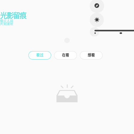
光影留痕
烟火人间
片刻清欢
看过
在看
想看