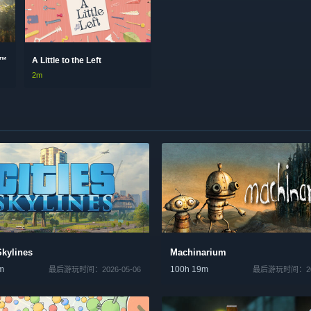
d™
A Little to the Left
2m
Skylines
Machinarium
m
100h 19m
最后游玩时间：2026-05-06
最后游玩时间：202